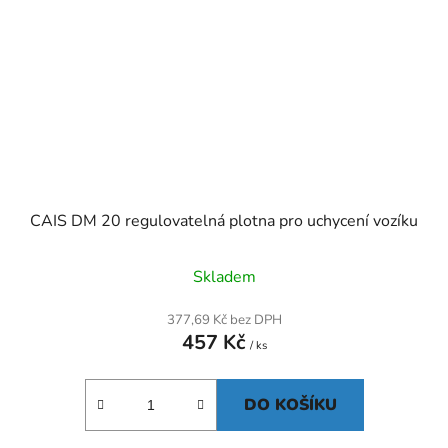
CAIS DM 20 regulovatelná plotna pro uchycení vozíku
Skladem
377,69 Kč bez DPH
457 Kč
/ ks
DO KOŠÍKU