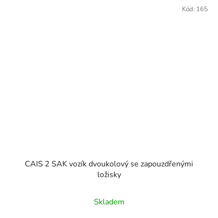
Kód:
165
CAIS 2 SAK vozík dvoukolový se zapouzdřenými
ložisky
Skladem