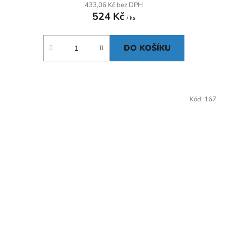
433,06 Kč bez DPH
524 Kč
/ ks
DO KOŠÍKU
Kód:
167