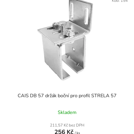
Kód:
154
CAIS DB 57 držák boční pro profil STRELA 57
Skladem
211,57 Kč bez DPH
256 Kč
/ ks