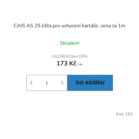
CAIS AS 25 lišta pro uchycení kartáče, cena za 1m
Skladem
142,98 Kč bez DPH
173 Kč
/ m
DO KOŠÍKU
Kód:
193