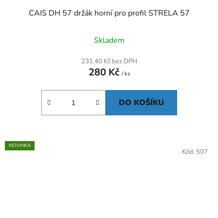
CAIS DH 57 držák horní pro profil STRELA 57
Skladem
231,40 Kč bez DPH
280 Kč
/ ks
DO KOŠÍKU
NOVINKA
Kód:
507