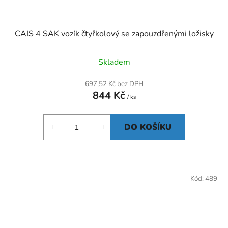
CAIS 4 SAK vozík čtyřkolový se zapouzdřenými ložisky
Skladem
697,52 Kč bez DPH
844 Kč
/ ks
DO KOŠÍKU
Kód:
489