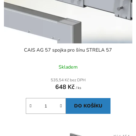
CAIS AG 57 spojka pro šínu STRELA 57
Skladem
535,54 Kč bez DPH
648 Kč
/ ks
DO KOŠÍKU