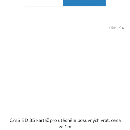
Kód:
194
CAIS BD 35 kartáč pro utěsnění posuvných vrat, cena
za 1m