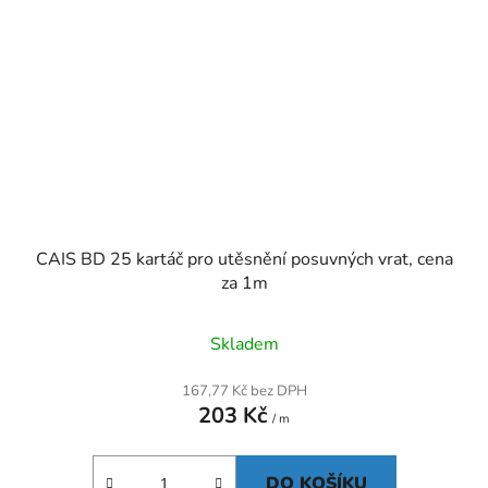
CAIS BD 25 kartáč pro utěsnění posuvných vrat, cena
za 1m
Skladem
167,77 Kč bez DPH
203 Kč
/ m
DO KOŠÍKU