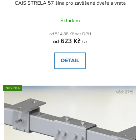
CAIS STRELA 57 šína pro zavěšené dveře a vrata
Skladem
od 514,88 Kč bez DPH
623 Kč
od
/ ks
DETAIL
NOVINKA
Kód:
67/9