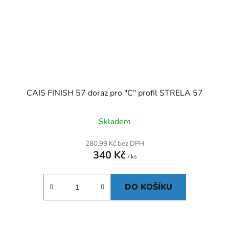
CAIS FINISH 57 doraz pro "C" profil STRELA 57
Skladem
280,99 Kč bez DPH
340 Kč
/ ks
DO KOŠÍKU