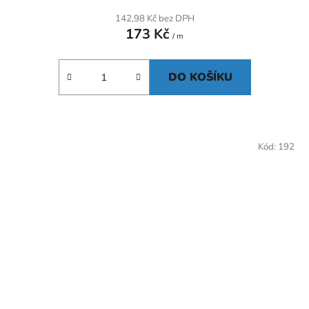
142,98 Kč bez DPH
173 Kč
/ m
DO KOŠÍKU
Kód:
192