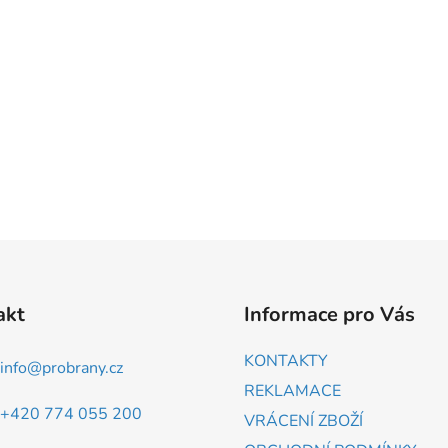
akt
Informace pro Vás
KONTAKTY
info
@
probrany.cz
REKLAMACE
+420 774 055 200
VRÁCENÍ ZBOŽÍ