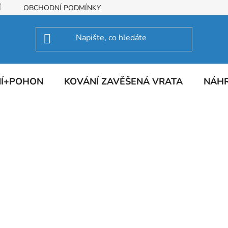
Í
OBCHODNÍ PODMÍNKY
NÍ+POHON
KOVÁNÍ ZAVĚŠENÁ VRATA
NÁHR