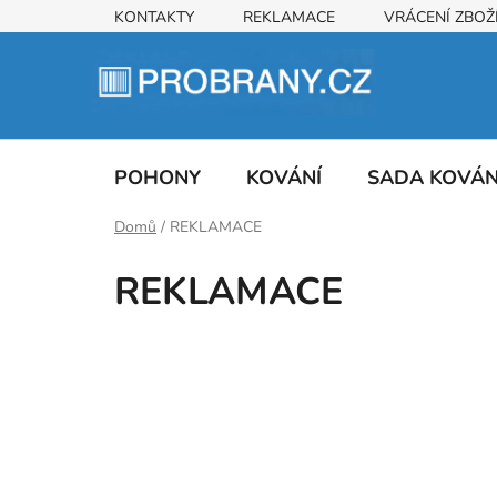
Přejít
KONTAKTY
REKLAMACE
VRÁCENÍ ZBOŽ
na
obsah
POHONY
KOVÁNÍ
SADA KOVÁ
Domů
/
REKLAMACE
REKLAMACE