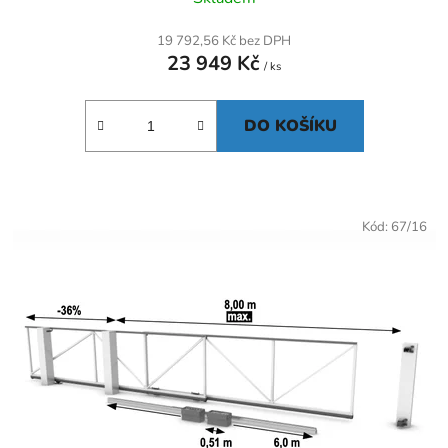
19 792,56 Kč bez DPH
23 949 Kč
/ ks
DO KOŠÍKU
Kód:
67/16