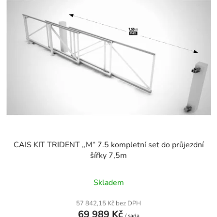
CAIS KIT TRIDENT ,,M“ 7.5 kompletní set do průjezdní
šířky 7,5m
Skladem
57 842,15 Kč bez DPH
69 989 Kč
/ sada