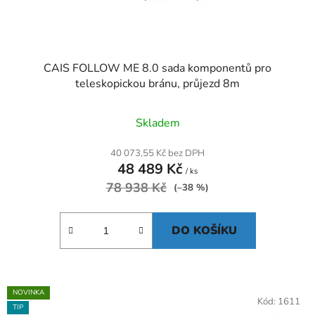
CAIS FOLLOW ME 8.0 sada komponentů pro
teleskopickou bránu, průjezd 8m
Skladem
40 073,55 Kč bez DPH
48 489 Kč
/ ks
78 938 Kč
(–38 %)
DO KOŠÍKU
NOVINKA
Kód:
1611
TIP