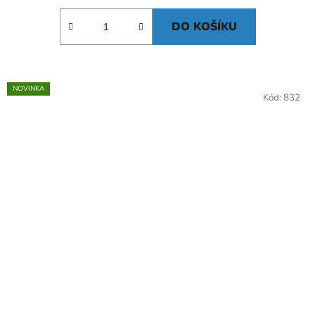
DO KOŠÍKU
NOVINKA
Kód:
832