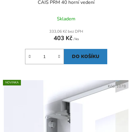
CAIS PRM 40 horní vedení
Skladem
333,06 Kč bez DPH
403 Kč
/ ks
DO KOŠÍKU
NOVINKA
Kód:
1078