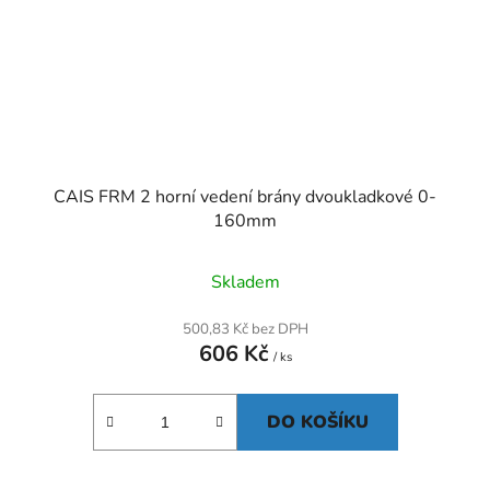
CAIS FRM 2 horní vedení brány dvoukladkové 0-
160mm
Skladem
500,83 Kč bez DPH
606 Kč
/ ks
DO KOŠÍKU