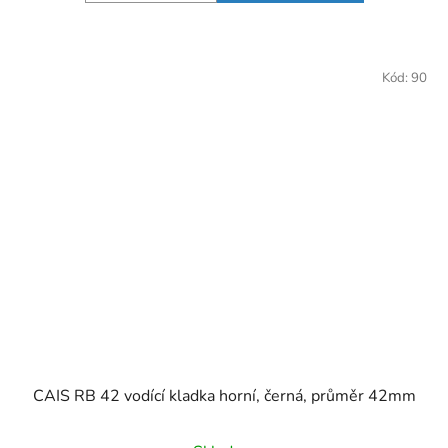
Kód:
90
CAIS RB 42 vodící kladka horní, černá, průměr 42mm