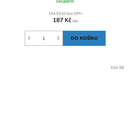
Skladem
154,55 Kč bez DPH
187 Kč
/ ks
DO KOŠÍKU
Kód:
88