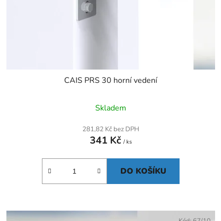
CAIS PRS 30 horní vedení
Skladem
281,82 Kč bez DPH
341 Kč
/ ks
DO KOŠÍKU
Kód:
67/10