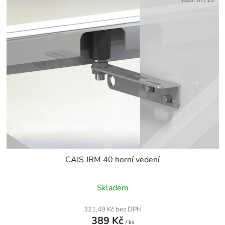
CAIS JRM 40 horní vedení
Skladem
321,49 Kč bez DPH
389 Kč
/ ks