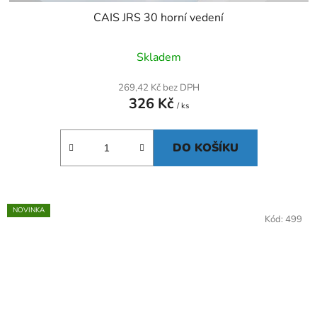
CAIS JRS 30 horní vedení
Skladem
269,42 Kč bez DPH
326 Kč
/ ks
DO KOŠÍKU
NOVINKA
Kód:
499