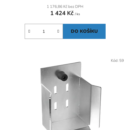
1 176,86 Kč bez DPH
1 424 Kč
/ ks
DO KOŠÍKU
Kód:
59