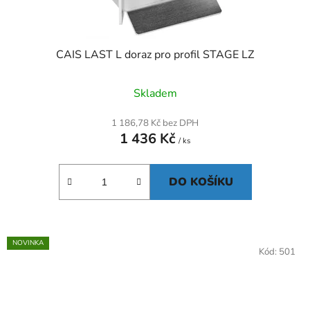
CAIS LAST L doraz pro profil STAGE LZ
Skladem
1 186,78 Kč bez DPH
1 436 Kč
/ ks
DO KOŠÍKU
NOVINKA
Kód:
501