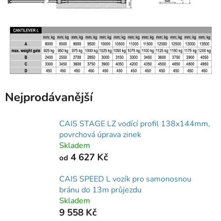
Nejprodávanější
CAIS STAGE LZ vodící profil 138x144mm,
povrchová úprava zinek
Skladem
4 627 Kč
od
CAIS SPEED L vozík pro samonosnou
bránu do 13m průjezdu
Skladem
9 558 Kč