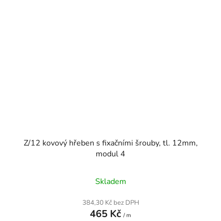
Z/12 kovový hřeben s fixačními šrouby, tl. 12mm,
modul 4
Skladem
384,30 Kč bez DPH
465 Kč
/ m