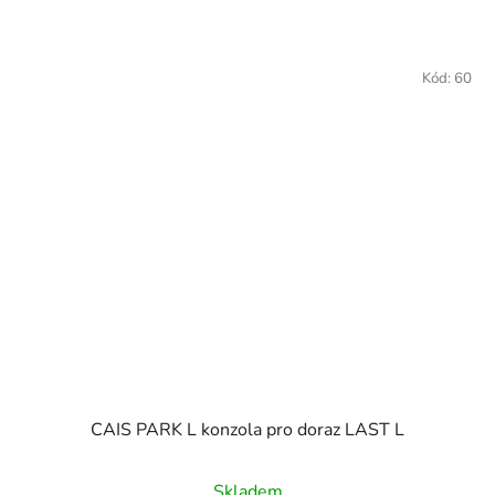
Kód:
60
CAIS PARK L konzola pro doraz LAST L
Skladem