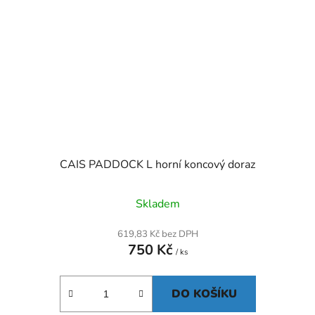
CAIS PADDOCK L horní koncový doraz
Skladem
619,83 Kč bez DPH
750 Kč
/ ks
DO KOŠÍKU