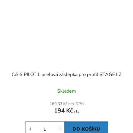
CAIS PILOT L ocelová záslepka pro profil STAGE LZ
Skladem
160,33 Kč bez DPH
194 Kč
/ ks
DO KOŠÍKU