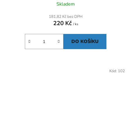
Skladem
181,82 Kč bez DPH
220 Kč
/ ks
DO KOŠÍKU
Kód:
102