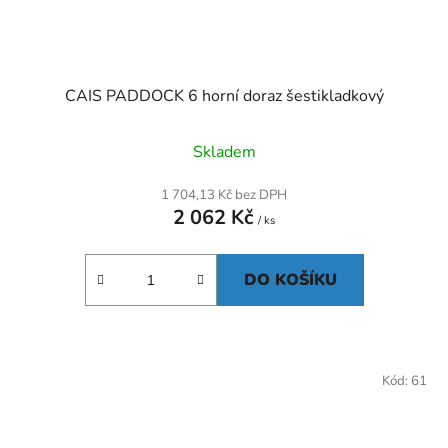
CAIS PADDOCK 6 horní doraz šestikladkový
Skladem
1 704,13 Kč bez DPH
2 062 Kč
/ ks
DO KOŠÍKU
Kód:
61