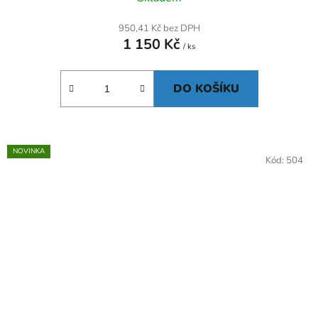
950,41 Kč bez DPH
1 150 Kč
/ ks
DO KOŠÍKU
NOVINKA
Kód:
504