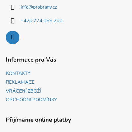
info
@
probrany.cz
+420 774 055 200
Informace pro Vás
KONTAKTY
REKLAMACE
VRÁCENÍ ZBOŽÍ
OBCHODNÍ PODMÍNKY
Přijímáme online platby