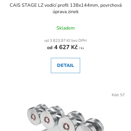
CAIS STAGE LZ vodící profil 138x144mm, povrchová
úprava zinek
Skladem
od 3 823,97 Kč bez DPH
4 627 Kč
od
/ ks
DETAIL
Kód:
57