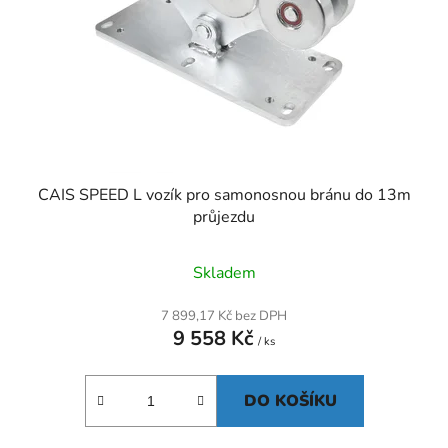
CAIS SPEED L vozík pro samonosnou bránu do 13m
průjezdu
Skladem
7 899,17 Kč bez DPH
9 558 Kč
/ ks
DO KOŠÍKU