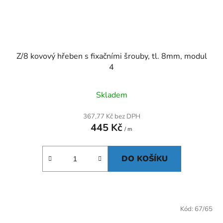
Z/8 kovový hřeben s fixačními šrouby, tl. 8mm, modul
4
Skladem
367,77 Kč bez DPH
445 Kč
/ m
DO KOŠÍKU
Kód:
67/65