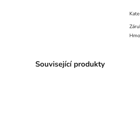
Kate
Záru
Hmo
Související produkty