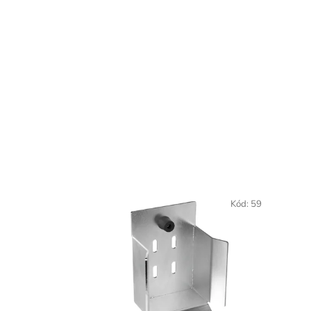
Kód:
59