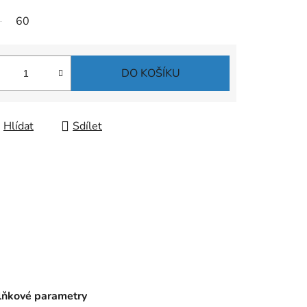
60
DO KOŠÍKU
Hlídat
Sdílet
ňkové parametry