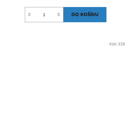
DO KOŠÍKU
Kód:
328