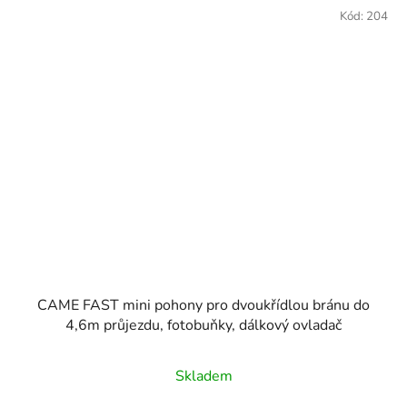
Kód:
204
CAME FAST mini pohony pro dvoukřídlou bránu do
4,6m průjezdu, fotobuňky, dálkový ovladač
Skladem