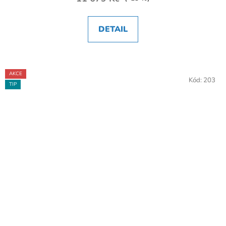
DETAIL
AKCE
Kód:
203
TIP