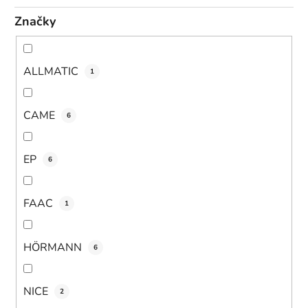
Značky
ALLMATIC
1
CAME
6
EP
6
FAAC
1
HÖRMANN
6
NICE
2