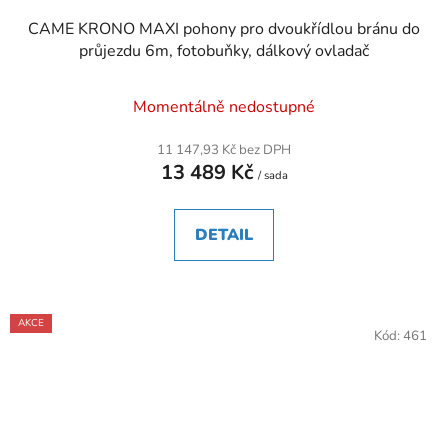
CAME KRONO MAXI pohony pro dvoukřídlou bránu do
průjezdu 6m, fotobuňky, dálkový ovladač
Momentálně nedostupné
11 147,93 Kč bez DPH
13 489 Kč
/ sada
DETAIL
AKCE
Kód:
461