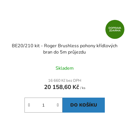
DOPRAVA
ZDARMA
BE20/210 kit - Roger Brushless pohony křídlových
bran do 5m průjezdu
Skladem
16 660 Kč bez DPH
20 158,60 Kč
/ ks
DO KOŠÍKU