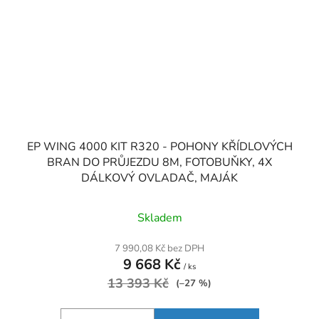
EP WING 4000 KIT R320 - POHONY KŘÍDLOVÝCH
BRAN DO PRŮJEZDU 8M, FOTOBUŇKY, 4X
DÁLKOVÝ OVLADAČ, MAJÁK
Skladem
7 990,08 Kč bez DPH
9 668 Kč
/ ks
13 393 Kč
(–27 %)