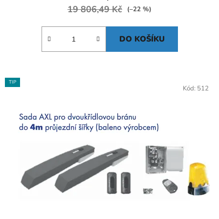
19 806,49 Kč
(–22 %)
DO KOŠÍKU
TIP
Kód:
512