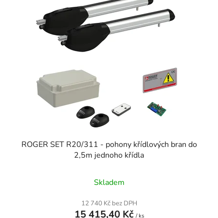
ROGER SET R20/311 - pohony křídlových bran do
2,5m jednoho křídla
Skladem
12 740 Kč bez DPH
15 415,40 Kč
/ ks