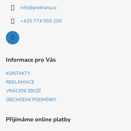
info
@
probrany.cz
+420 774 055 200
Informace pro Vás
KONTAKTY
REKLAMACE
VRÁCENÍ ZBOŽÍ
OBCHODNÍ PODMÍNKY
Přijímáme online platby