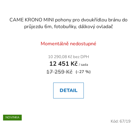
CAME KRONO MINI pohony pro dvoukřídlou bránu do
průjezdu 6m, fotobuňky, dálkový ovladač
Momentálně nedostupné
10 290,08 Kč bez DPH
12 451 Kč
/ sada
17 259 Kč
(–27 %)
DETAIL
NOVINKA
Kód:
67/19