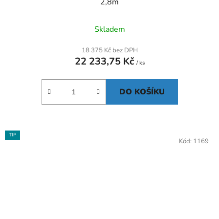
2,8m
Skladem
18 375 Kč bez DPH
22 233,75 Kč
/ ks
DO KOŠÍKU
TIP
Kód:
1169