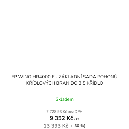
EP WING HR4000 E - ZÁKLADNÍ SADA POHONŮ
KŘÍDLOVÝCH BRAN DO 3,5 KŘÍDLO
Skladem
7 728,93 Kč bez DPH
9 352 Kč
/ ks
13 393 Kč
(–30 %)