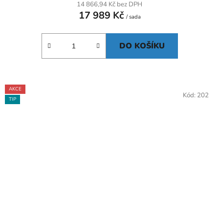
14 866,94 Kč bez DPH
17 989 Kč
/ sada
DO KOŠÍKU
AKCE
Kód:
202
TIP