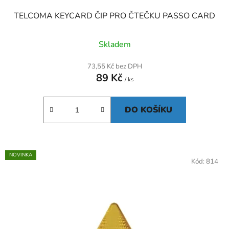
TELCOMA KEYCARD ČIP PRO ČTEČKU PASSO CARD
Skladem
73,55 Kč bez DPH
89 Kč
/ ks
DO KOŠÍKU
NOVINKA
Kód:
814