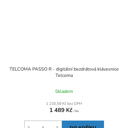
TELCOMA PASSO R - digitální bezdrátová klávesnice
Telcoma
Skladem
1 230,58 Kč bez DPH
1 489 Kč
/ ks
DO KOŠÍKU