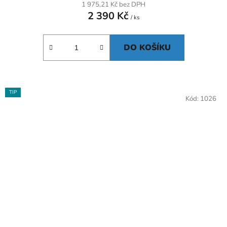
1 975,21 Kč bez DPH
2 390 Kč
/ ks
DO KOŠÍKU
TIP
Kód:
1026