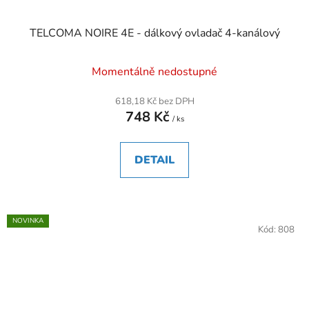
TELCOMA NOIRE 4E - dálkový ovladač 4-kanálový
Momentálně nedostupné
618,18 Kč bez DPH
748 Kč
/ ks
DETAIL
NOVINKA
Kód:
808