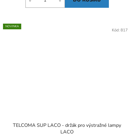
NOVINKA
Kód:
817
TELCOMA SUP LACO - držák pro výstražné lampy
LACO