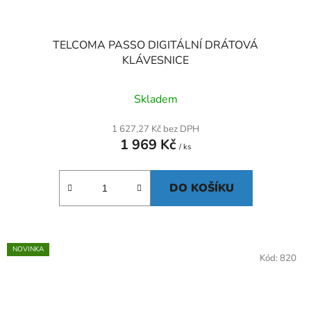
TELCOMA PASSO DIGITÁLNÍ DRÁTOVÁ
KLÁVESNICE
Skladem
1 627,27 Kč bez DPH
1 969 Kč
/ ks
DO KOŠÍKU
NOVINKA
Kód:
820