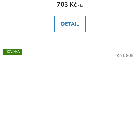
703 Kč
/ ks
DETAIL
NOVINKA
Kód:
805