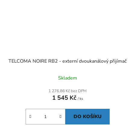
TELCOMA NOIRE RB2 - externí dvoukanálový přijímač
Skladem
1 276,86 Kč bez DPH
1 545 Kč
/ ks
DO KOŠÍKU