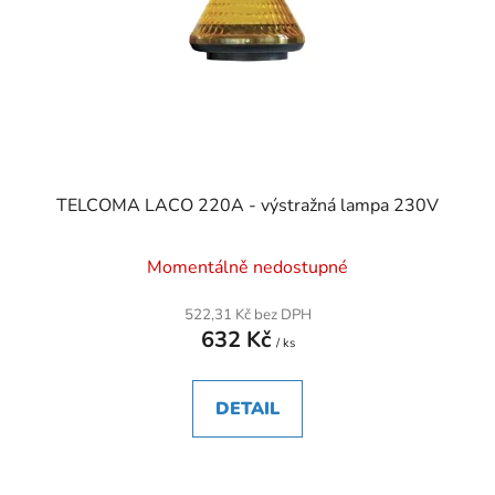
TELCOMA LACO 220A - výstražná lampa 230V
Momentálně nedostupné
522,31 Kč bez DPH
632 Kč
/ ks
DETAIL