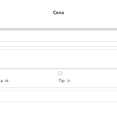
Cena
ka
Tip
13
2