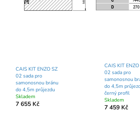
CAIS KIT ENZO
CAIS KIT ENZO SZ
02 sada pro
02 sada pro
samonosnou br
samonosnou bránu
do 4,5m průjez
do 4,5m průjezdu
černý profil
Skladem
Skladem
7 655 Kč
7 459 Kč