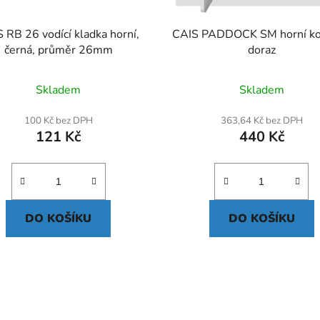
 RB 26 vodící kladka horní,
CAIS PADDOCK SM horní k
černá, průměr 26mm
doraz
Skladem
Skladem
100 Kč bez DPH
363,64 Kč bez DPH
121 Kč
440 Kč
DO KOŠÍKU
DO KOŠÍKU