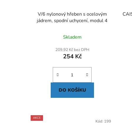
V/6 nylonový hřeben s ocelovým
CAIS
jádrem, spodní uchycení, modul 4
Skladem
209,92 Kč bez DPH
254 Kč
DO KOŠÍKU
AKCE
Kód:
199