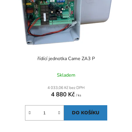
řídící jednotka Came ZA3 P
Skladem
4 033,06 Kč bez DPH
4 880 Kč
/ ks
DO KOŠÍKU