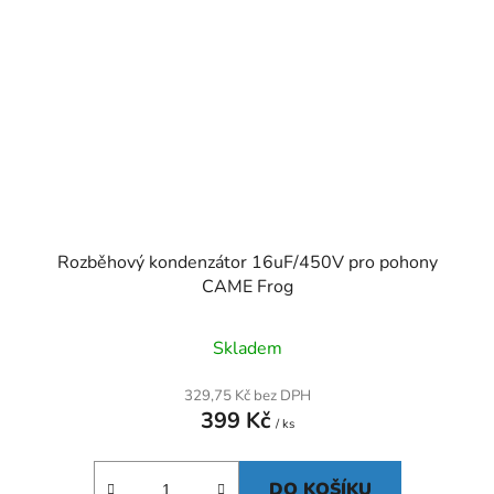
Rozběhový kondenzátor 16uF/450V pro pohony
CAME Frog
Skladem
329,75 Kč bez DPH
399 Kč
/ ks
DO KOŠÍKU