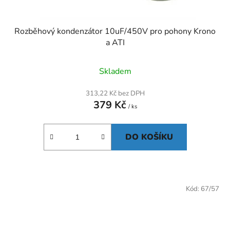
Rozběhový kondenzátor 10uF/450V pro pohony Krono
a ATI
Skladem
313,22 Kč bez DPH
379 Kč
/ ks
DO KOŠÍKU
Kód:
67/57