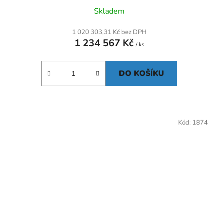
Skladem
1 020 303,31 Kč bez DPH
1 234 567 Kč
/ ks
DO KOŠÍKU
Kód:
1874