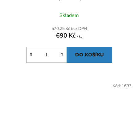
Skladem
570,25 Kč bez DPH
690 Kč
/ ks
DO KOŠÍKU
Kód:
1693