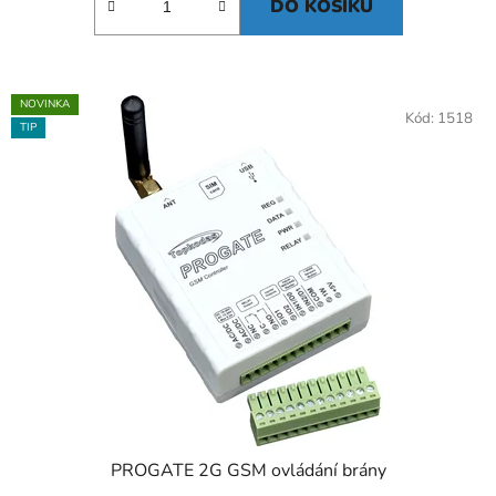
DO KOŠÍKU
NOVINKA
Kód:
1518
TIP
PROGATE 2G GSM ovládání brány