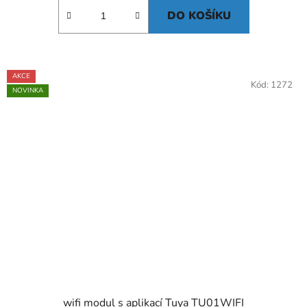
DO KOŠÍKU
AKCE
Kód:
1272
NOVINKA
wifi modul s aplikací Tuya TU01WIFI