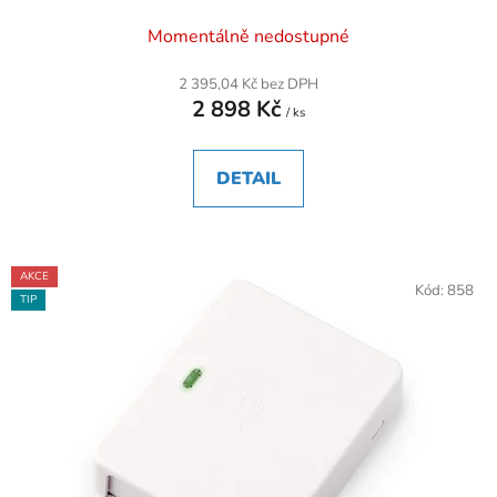
Momentálně nedostupné
2 395,04 Kč bez DPH
2 898 Kč
/ ks
DETAIL
AKCE
Kód:
858
TIP