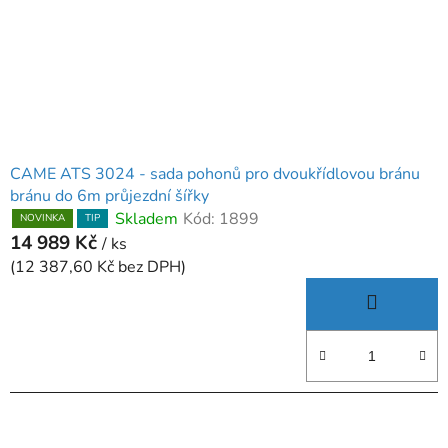
CAME ATS 3024 - sada pohonů pro dvoukřídlovou bránu
bránu do 6m průjezdní šířky
Skladem
Kód:
1899
NOVINKA
TIP
14 989 Kč
/ ks
(12 387,60 Kč bez DPH)