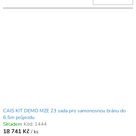
CAIS KIT DEMO MZE 23 sada pro samonosnou bránu do
6,5m průjezdu
Skladem
Kód:
1444
18 741 Kč
/ ks