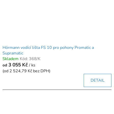
Hörmann vodící lišta FS 10 pro pohony Promatic a
Supramatic
Skladem
Kód:
368/K
3 055 Kč
/ ks
od
(od 2 524,79 Kč bez DPH)
DETAIL