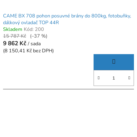
CAME BX 708 pohon posuvné brány do 800kg, fotobuňky,
dálkový ovladač TOP 44R
Skladem
Kód:
200
15 787 Kč
(–37 %)
9 862 Kč
/ sada
(8 150,41 Kč bez DPH)