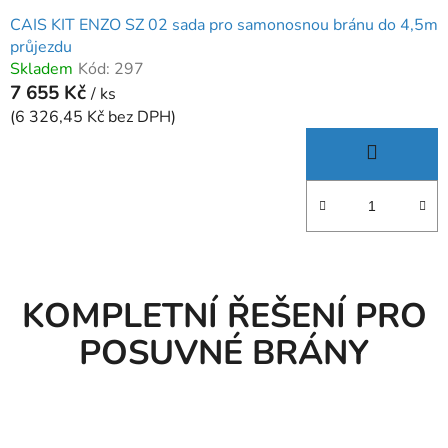
CAIS KIT ENZO SZ 02 sada pro samonosnou bránu do 4,5m
průjezdu
Skladem
Kód:
297
7 655 Kč
/ ks
(6 326,45 Kč bez DPH)
KOMPLETNÍ ŘEŠENÍ PRO
POSUVNÉ BRÁNY