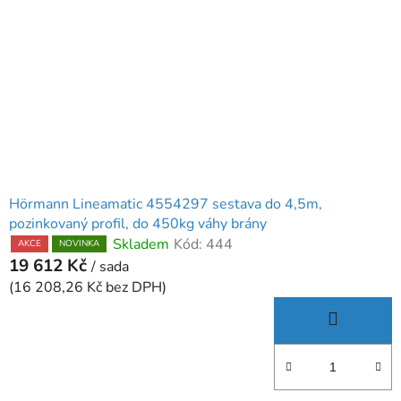
Hörmann Lineamatic 4554297 sestava do 4,5m,
pozinkovaný profil, do 450kg váhy brány
Skladem
Kód:
444
AKCE
NOVINKA
19 612 Kč
/ sada
(16 208,26 Kč bez DPH)