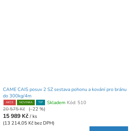
CAME CAIS posuv 2 SZ sestava pohonu a kování pro bránu
do 300kg/4m
Skladem
Kód:
510
AKCE
NOVINKA
TIP
20 575 Kč
(–22 %)
15 989 Kč
/ ks
(13 214,05 Kč bez DPH)