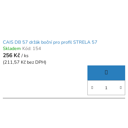
CAIS DB 57 držák boční pro profil STRELA 57
Skladem
Kód:
154
256 Kč
/ ks
(211,57 Kč bez DPH)