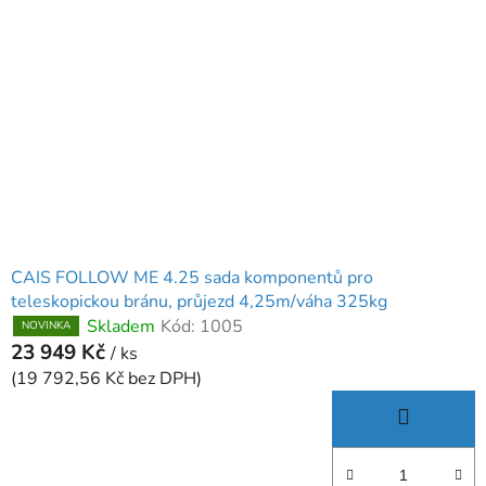
CAIS FOLLOW ME 4.25 sada komponentů pro
teleskopickou bránu, průjezd 4,25m/váha 325kg
Skladem
Kód:
1005
NOVINKA
23 949 Kč
/ ks
(19 792,56 Kč bez DPH)