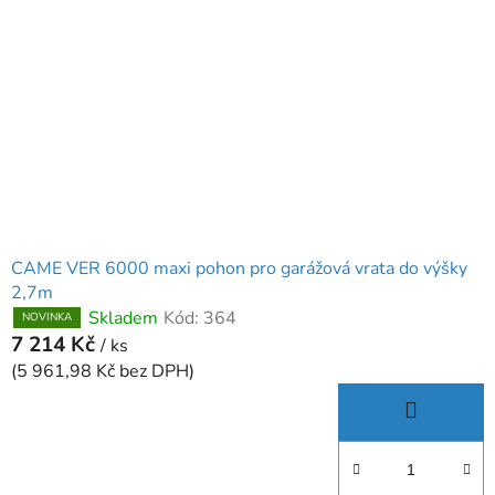
CAME VER 6000 maxi pohon pro garážová vrata do výšky
2,7m
Skladem
Kód:
364
NOVINKA
7 214 Kč
/ ks
(5 961,98 Kč bez DPH)