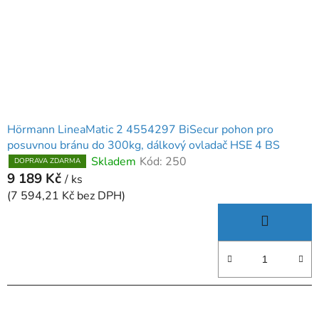
Hörmann LineaMatic 2 4554297 BiSecur pohon pro
posuvnou bránu do 300kg, dálkový ovladač HSE 4 BS
Skladem
Kód:
250
DOPRAVA ZDARMA
9 189 Kč
/ ks
(7 594,21 Kč bez DPH)