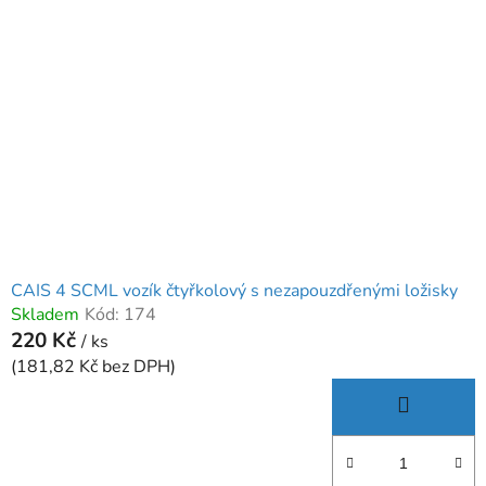
CAIS 4 SCML vozík čtyřkolový s nezapouzdřenými ložisky
Skladem
Kód:
174
220 Kč
/ ks
(181,82 Kč bez DPH)