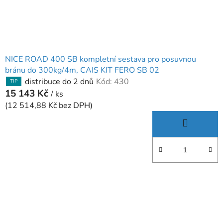
NICE ROAD 400 SB kompletní sestava pro posuvnou
bránu do 300kg/4m, CAIS KIT FERO SB 02
distribuce do 2 dnů
Kód:
430
TIP
15 143 Kč
/ ks
(12 514,88 Kč bez DPH)