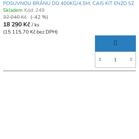
POSUVNOU BRÁNU DO 400KG/4,5M, CAIS KIT ENZO SZ
Skladem
Kód:
249
32 040 Kč
(–42 %)
18 290 Kč
/ ks
(15 115,70 Kč bez DPH)