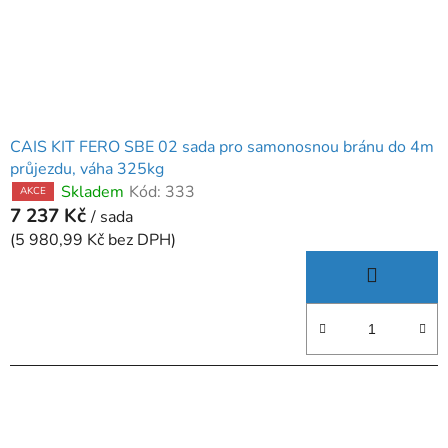
CAIS KIT FERO SBE 02 sada pro samonosnou bránu do 4m
průjezdu, váha 325kg
Skladem
Kód:
333
AKCE
7 237 Kč
/ sada
(5 980,99 Kč bez DPH)