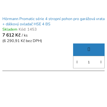
Hörmann Promatic série 4 stropní pohon pro garážová vrata
+ dálkový ovladač HSE 4 BS
Skladem
Kód:
1453
7 612 Kč
/ ks
(6 290,91 Kč bez DPH)