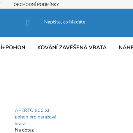
Í
OBCHODNÍ PODMÍNKY
NÍ+POHON
KOVÁNÍ ZAVĚŠENÁ VRATA
NÁHR
APERTO 800 XL
pohon pro garážová
vrata
Na dotaz