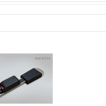
Kód:
67/14