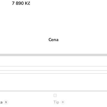
7 890 Kč
Cena
ka
Tip
1
0