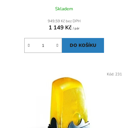
Skladem
949,59 Kč bez DPH
1 149 Kč
/ pár
DO KOŠÍKU
Kód:
231