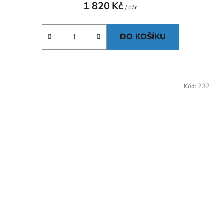
1 820 Kč
/ pár
DO KOŠÍKU
Kód:
232