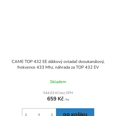
CAME TOP 432 EE dálkový ovladač dvoukanálový,
frekvence 433 Mhz, náhrada za TOP 432 EV
Skladem
544,63 Kč bez DPH
659 Kč
/ ks
DO KOŠÍKU