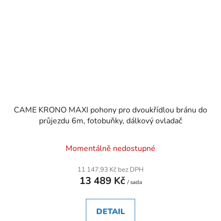
CAME KRONO MAXI pohony pro dvoukřídlou bránu do
průjezdu 6m, fotobuňky, dálkový ovladač
Momentálně nedostupné
11 147,93 Kč bez DPH
13 489 Kč
/ sada
DETAIL