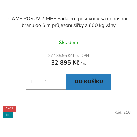
CAME POSUV 7 MBE Sada pro posuvnou samonosnou
bránu do 6 m průjezdní šířky a 600 kg váhy
Skladem
27 185,95 Kč bez DPH
32 895 Kč
/ ks
DO KOŠÍKU
AKCE
Kód:
216
TIP