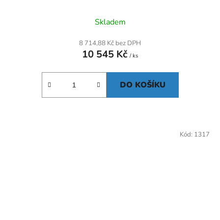
Skladem
8 714,88 Kč bez DPH
10 545 Kč
/ ks
DO KOŠÍKU
Kód:
1317