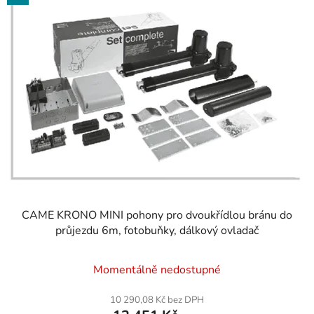
CAME KRONO MINI pohony pro dvoukřídlou bránu do
průjezdu 6m, fotobuňky, dálkový ovladač
Momentálně nedostupné
10 290,08 Kč bez DPH