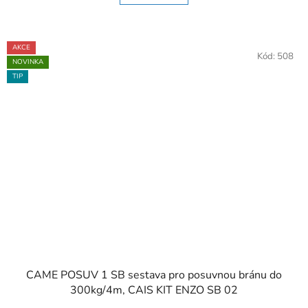
AKCE
Kód:
508
NOVINKA
TIP
CAME POSUV 1 SB sestava pro posuvnou bránu do
300kg/4m, CAIS KIT ENZO SB 02