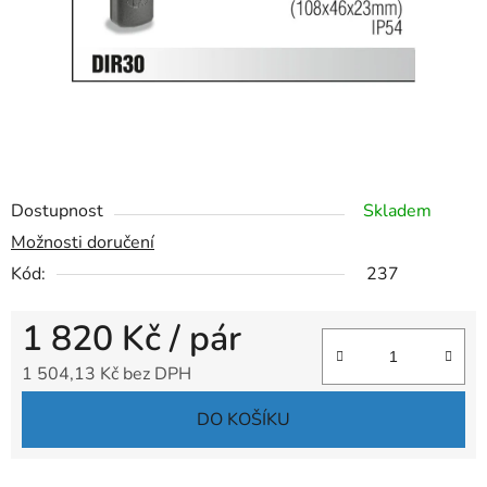
Dostupnost
Skladem
Možnosti doručení
Kód:
237
1 820 Kč
/ pár
1 504,13 Kč bez DPH
Měrná cena:
DO KOŠÍKU