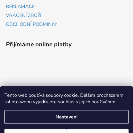
REKLAMACE
VRÁCENÍ ZBOŽÍ
OBCHODNÍ PODMÍNKY
Přijímáme online platby
ZBOŽÍ.CZ
HEUREKA.CZ
Tento web používá soubory cookie. Dalším procházením
tohoto webu vyjadřujete souhlas s jejich používáním.
Vytvořil Shoptet
Nastavení
Copyright 2026
www.probrany.cz
. Všechna práva
vyhrazena.