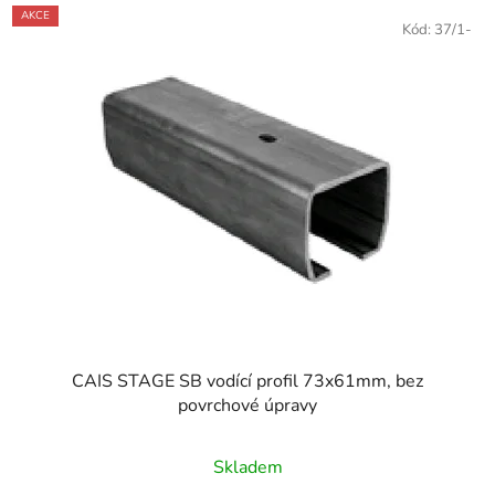
AKCE
Kód:
37/1-
CAIS STAGE SB vodící profil 73x61mm, bez
povrchové úpravy
Skladem