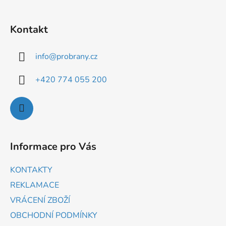
Kontakt
info
@
probrany.cz
+420 774 055 200
Informace pro Vás
KONTAKTY
REKLAMACE
VRÁCENÍ ZBOŽÍ
OBCHODNÍ PODMÍNKY