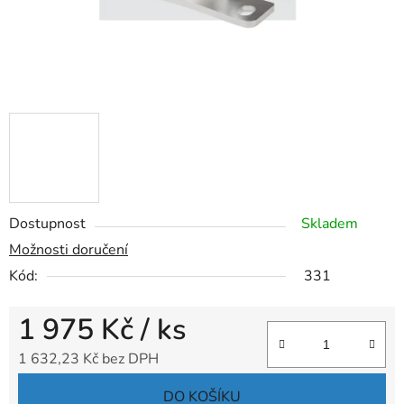
Dostupnost
Skladem
Možnosti doručení
Kód:
331
1 975 Kč
/ ks
1 632,23 Kč bez DPH
Měrná cena:
DO KOŠÍKU