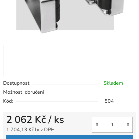
Dostupnost
Skladem
Možnosti doručení
Kód:
504
2 062 Kč
/ ks
1 704,13 Kč bez DPH