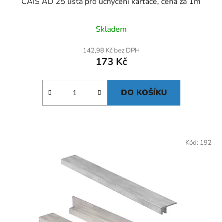
CAIS AD 25 lišta pro uchycení kartáče, cena za 1m
Skladem
142,98 Kč bez DPH
173 Kč
DO KOŠÍKU
Kód:
192