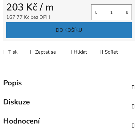
203 Kč
/ m
167,77 Kč bez DPH
Měrná cena:
DO KOŠÍKU
Tisk
Zeptat se
Hlídat
Sdílet
Popis
Diskuze
Hodnocení