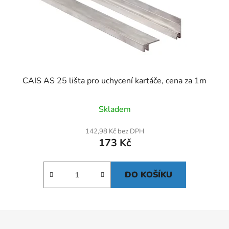
CAIS AS 25 lišta pro uchycení kartáče, cena za 1m
Skladem
142,98 Kč bez DPH
173 Kč
DO KOŠÍKU
Z