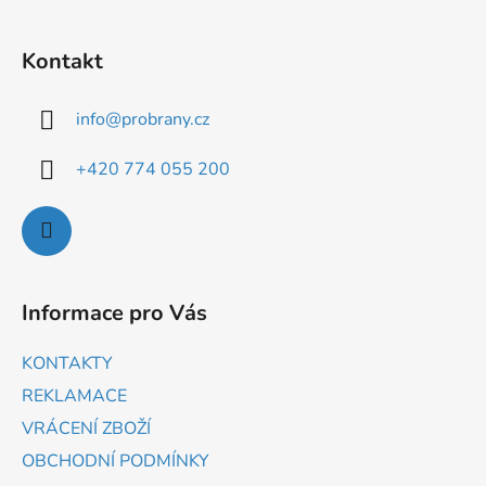
Kontakt
info
@
probrany.cz
+420 774 055 200
Informace pro Vás
KONTAKTY
REKLAMACE
VRÁCENÍ ZBOŽÍ
OBCHODNÍ PODMÍNKY