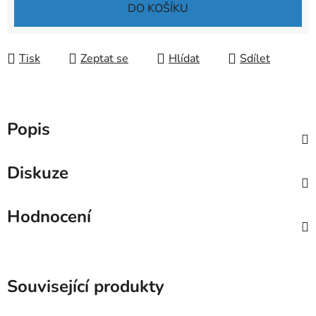
Měrná cena:
DO KOŠÍKU
Tisk
Zeptat se
Hlídat
Sdílet
Popis
Diskuze
Hodnocení
Související produkty