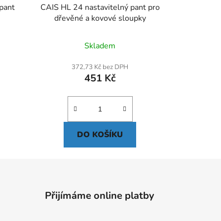
pant
CAIS HL 24 nastavitelný pant pro
dřevěné a kovové sloupky
Skladem
372,73 Kč bez DPH
451 Kč
DO KOŠÍKU
Přijímáme online platby