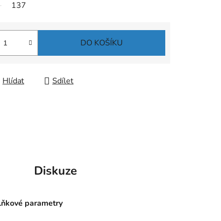
137
DO KOŠÍKU
Hlídat
Sdílet
Diskuze
ňkové parametry