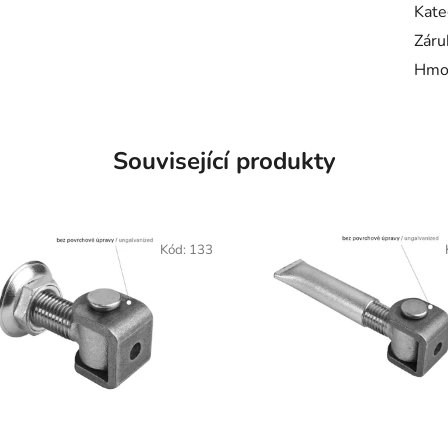
Kate
Záru
Hmo
Související produkty
Kód:
133