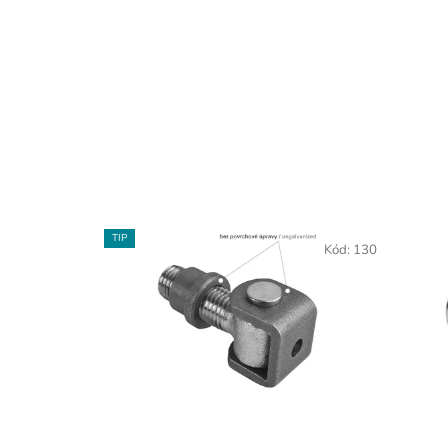
TIP
Kód:
130