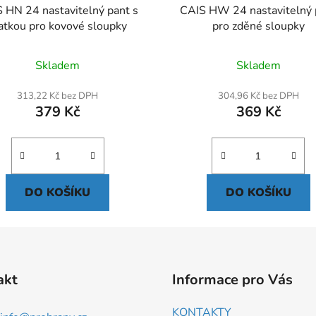
 HN 24 nastavitelný pant s
CAIS HW 24 nastavitelný 
tkou pro kovové sloupky
pro zděné sloupky
Skladem
Skladem
313,22 Kč bez DPH
304,96 Kč bez DPH
379 Kč
369 Kč
DO KOŠÍKU
DO KOŠÍKU
akt
Informace pro Vás
KONTAKTY