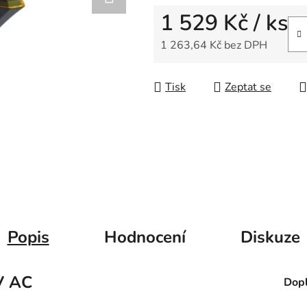
5
1 529 Kč
/ ks
hvězdiček.
1 263,64 Kč bez DPH
Měrná cena:
Tisk
Zeptat se
Popis
Hodnocení
Diskuze
V AC
Dopl