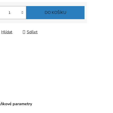
DO KOŠÍKU
Hlídat
Sdílet
ňkové parametry