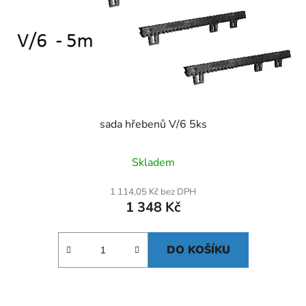
sada hřebenů V/6 5ks
Skladem
1 114,05 Kč bez DPH
1 348 Kč
DO KOŠÍKU