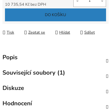
10 735,54 Kč bez DPH
Měrná cena:
DO KOŠÍKU
Tisk
Zeptat se
Hlídat
Sdílet
Popis
Související soubory (1)
Diskuze
Hodnocení