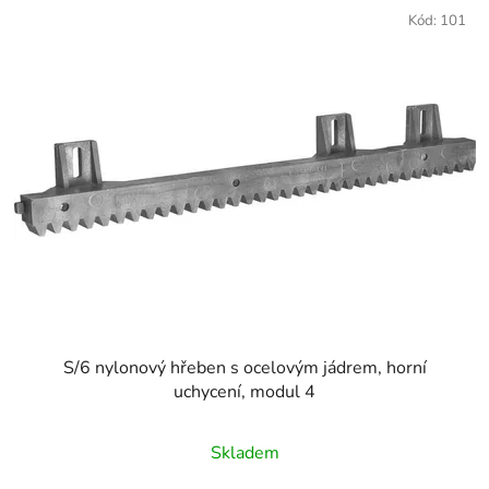
Kód:
101
S/6 nylonový hřeben s ocelovým jádrem, horní
uchycení, modul 4
Skladem