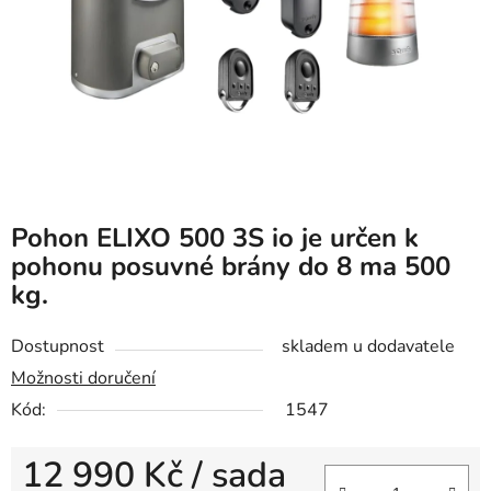
Pohon ELIXO 500 3S io je určen k
pohonu posuvné brány do 8 ma 500
kg.
Dostupnost
skladem u dodavatele
Možnosti doručení
Kód:
1547
12 990 Kč
/ sada