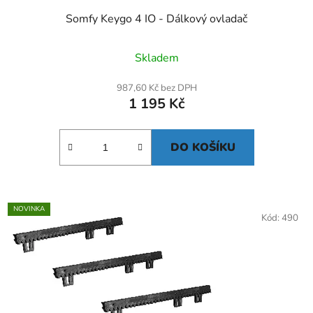
Somfy Keygo 4 IO - Dálkový ovladač
Skladem
987,60 Kč bez DPH
1 195 Kč
DO KOŠÍKU
NOVINKA
Kód:
490