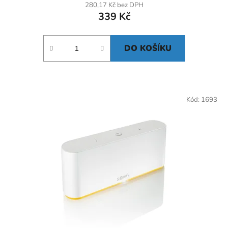
280,17 Kč bez DPH
339 Kč
DO KOŠÍKU
Kód:
1693