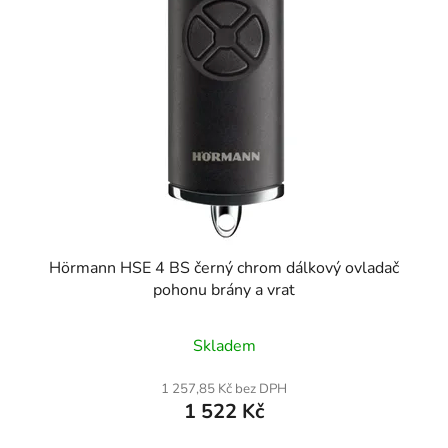
Hörmann HSE 4 BS černý chrom dálkový ovladač
pohonu brány a vrat
Skladem
1 257,85 Kč bez DPH
1 522 Kč