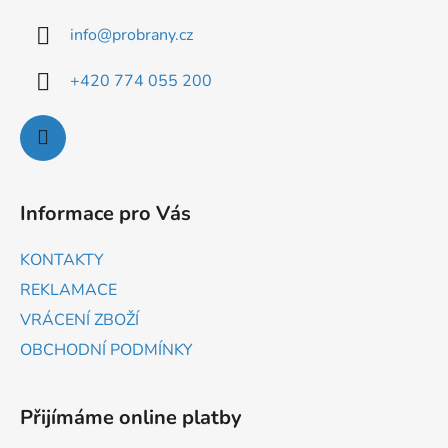
info
@
probrany.cz
+420 774 055 200
Informace pro Vás
KONTAKTY
REKLAMACE
VRÁCENÍ ZBOŽÍ
OBCHODNÍ PODMÍNKY
Přijímáme online platby