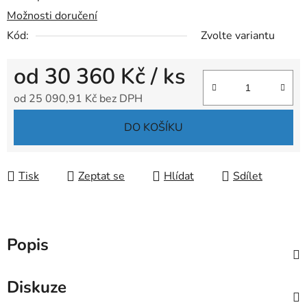
Možnosti doručení
Kód:
Zvolte variantu
od
30 360 Kč
/ ks
od
25 090,91 Kč
bez DPH
Měrná cena:
DO KOŠÍKU
Tisk
Zeptat se
Hlídat
Sdílet
Popis
Diskuze