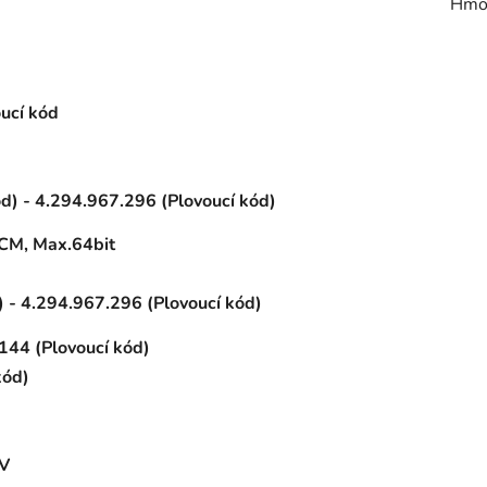
Hmo
ucí kód
d) - 4.294.967.296 (Plovoucí kód)
M, Max.64bit
) - 4.294.967.296 (Plovoucí kód)
 144 (Plovoucí kód)
kód)
V