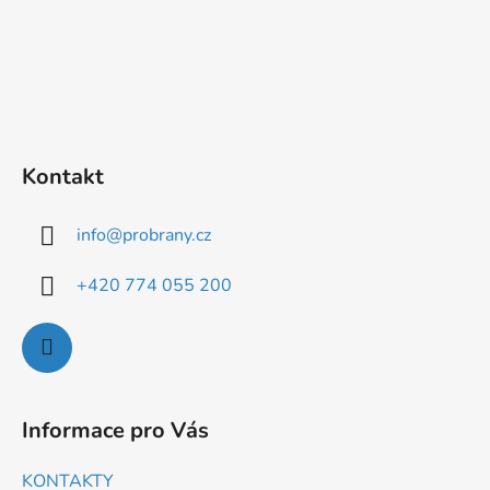
Kontakt
info
@
probrany.cz
+420 774 055 200
Informace pro Vás
KONTAKTY