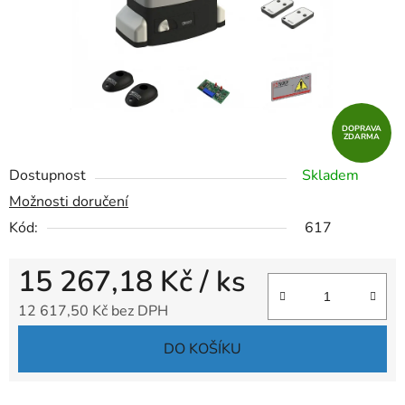
DOPRAVA
ZDARMA
Dostupnost
Skladem
Možnosti doručení
Kód:
617
15 267,18 Kč
/ ks
12 617,50 Kč bez DPH
Měrná cena:
DO KOŠÍKU