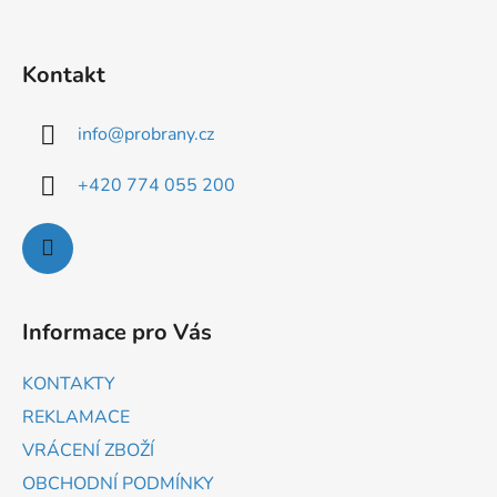
Kontakt
info
@
probrany.cz
+420 774 055 200
Informace pro Vás
KONTAKTY
REKLAMACE
VRÁCENÍ ZBOŽÍ
OBCHODNÍ PODMÍNKY