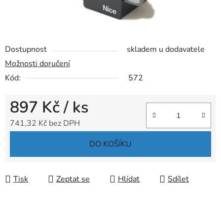
Dostupnost
skladem u dodavatele
Možnosti doručení
Kód:
572
897 Kč
/ ks
741,32 Kč bez DPH
Měrná cena:
DO KOŠÍKU
Tisk
Zeptat se
Hlídat
Sdílet