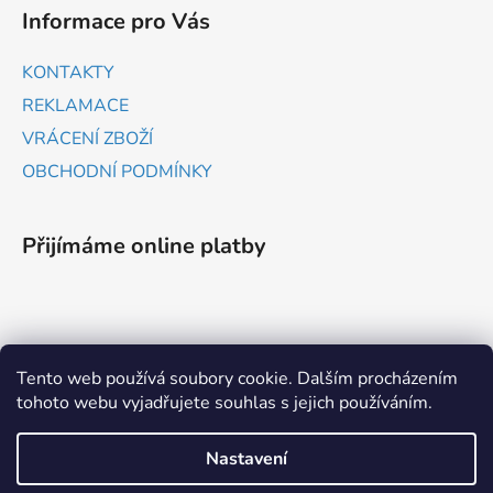
Informace pro Vás
KONTAKTY
REKLAMACE
VRÁCENÍ ZBOŽÍ
OBCHODNÍ PODMÍNKY
Přijímáme online platby
Tento web používá soubory cookie. Dalším procházením
tohoto webu vyjadřujete souhlas s jejich používáním.
ZBOŽÍ.CZ
HEUREKA.CZ
Nastavení