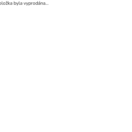
oložka byla vyprodána…