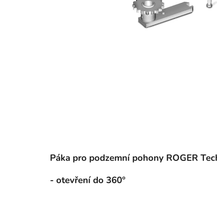
Páka pro podzemní pohony ROGER Tec
- otevření do 360°