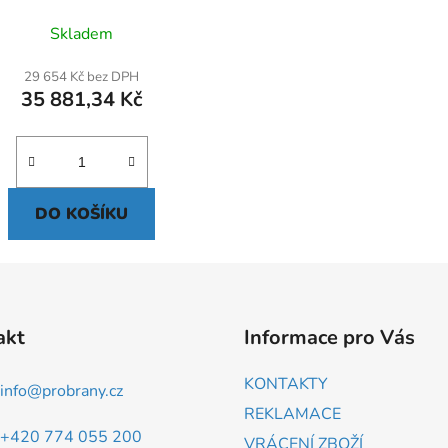
Skladem
29 654 Kč bez DPH
35 881,34 Kč
DO KOŠÍKU
akt
Informace pro Vás
KONTAKTY
info
@
probrany.cz
REKLAMACE
+420 774 055 200
VRÁCENÍ ZBOŽÍ