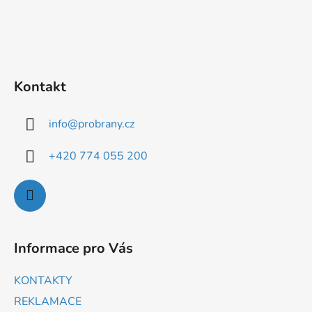
Kontakt
info
@
probrany.cz
+420 774 055 200
Informace pro Vás
KONTAKTY
REKLAMACE