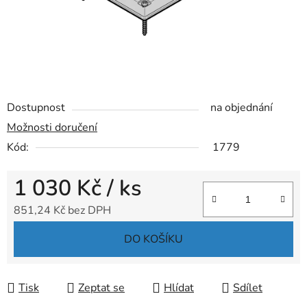
Dostupnost
na objednání
Možnosti doručení
Kód:
1779
1 030 Kč
/ ks
851,24 Kč bez DPH
Měrná cena:
DO KOŠÍKU
Tisk
Zeptat se
Hlídat
Sdílet