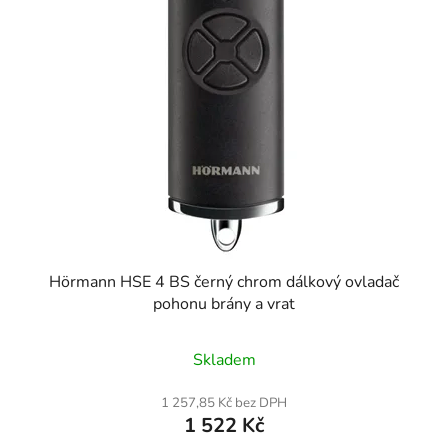
Hörmann HSE 4 BS černý chrom dálkový ovladač
pohonu brány a vrat
Skladem
1 257,85 Kč bez DPH
1 522 Kč