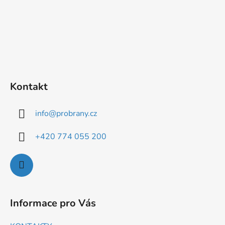
Kontakt
info
@
probrany.cz
+420 774 055 200
Informace pro Vás