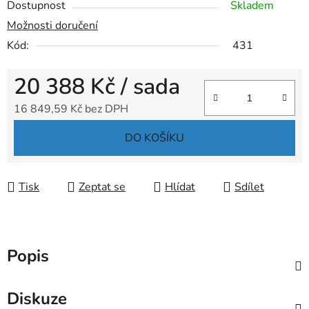
Dostupnost
Skladem
Možnosti doručení
Kód:
431
20 388 Kč
/ sada
16 849,59 Kč bez DPH
Měrná cena:
DO KOŠÍKU
Tisk
Zeptat se
Hlídat
Sdílet
Popis
Diskuze