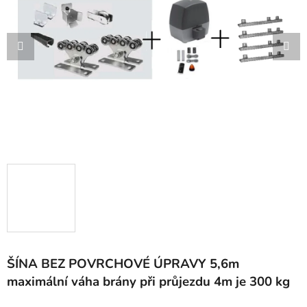
5
hvězdiček.
ŠÍNA BEZ POVRCHOVÉ ÚPRAVY 5,6m
maximální váha brány při průjezdu 4m je 300 kg