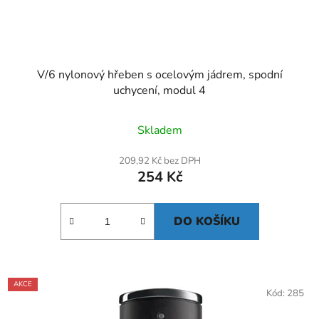
V/6 nylonový hřeben s ocelovým jádrem, spodní
uchycení, modul 4
Skladem
209,92 Kč bez DPH
254 Kč
DO KOŠÍKU
AKCE
Kód:
285