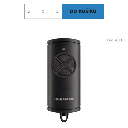
DO KOŠÍKU
Kód:
400