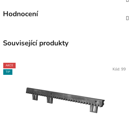
Hodnocení
Související produkty
AKCE
Kód:
99
TIP