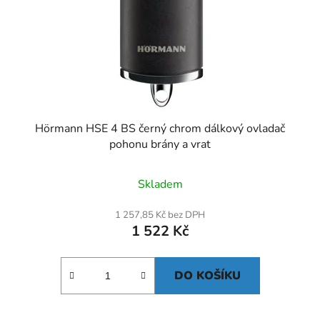
Hörmann HSE 4 BS černý chrom dálkový ovladač
pohonu brány a vrat
Skladem
1 257,85 Kč bez DPH
1 522 Kč
DO KOŠÍKU