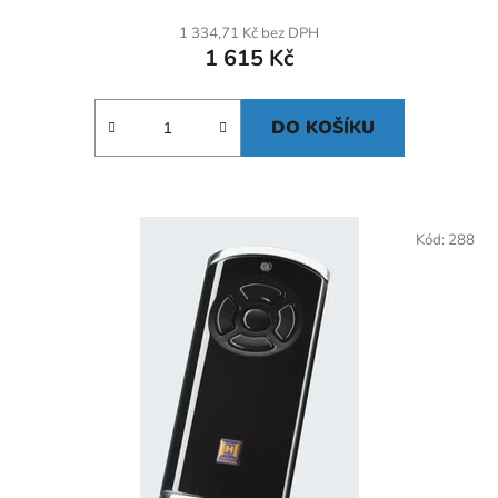
1 334,71 Kč bez DPH
1 615 Kč
DO KOŠÍKU
Kód:
288