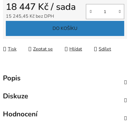
18 447 Kč
/ sada
15 245,45 Kč bez DPH
Měrná cena:
DO KOŠÍKU
Tisk
Zeptat se
Hlídat
Sdílet
Popis
Diskuze
Hodnocení