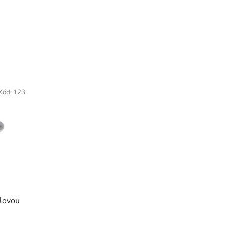
Kód:
123
dlovou