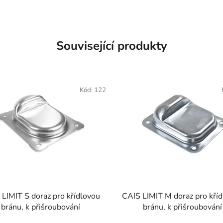
Související produkty
Kód:
122
LIMIT S doraz pro křídlovou
CAIS LIMIT M doraz pro kří
bránu, k přišroubování
bránu, k přišroubování