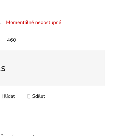
Momentálně nedostupné
460
ks
Hlídat
Sdílet