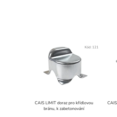
Kód:
121
CAIS LIMIT doraz pro křídlovou
CAIS 
bránu, k zabetonování