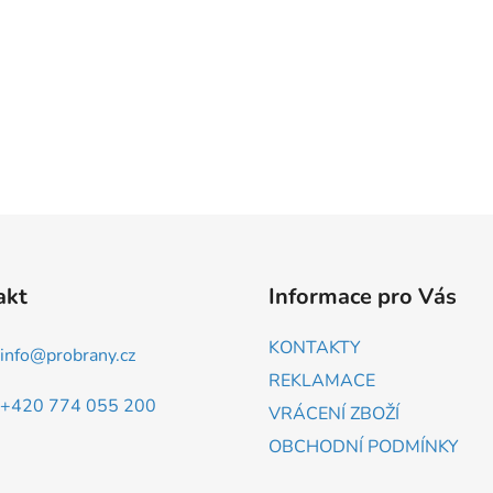
akt
Informace pro Vás
KONTAKTY
info
@
probrany.cz
REKLAMACE
+420 774 055 200
VRÁCENÍ ZBOŽÍ
OBCHODNÍ PODMÍNKY