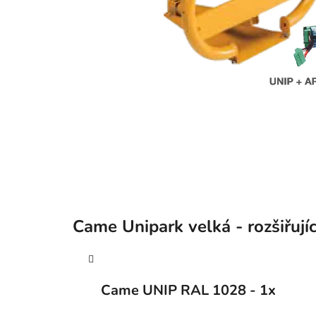
Came Unipark velká - rozšiřujíc
Came UNIP RAL 1028 - 1x