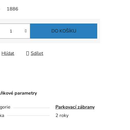
1886
DO KOŠÍKU
Hlídat
Sdílet
ňkové parametry
gorie
Parkovací zábrany
ka
2 roky