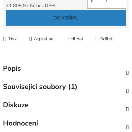
31 809,92 Kč bez DPH
Měrná cena:
DO KOŠÍKU
Tisk
Zeptat se
Hlídat
Sdílet
Popis
Související soubory (1)
Diskuze
Hodnocení