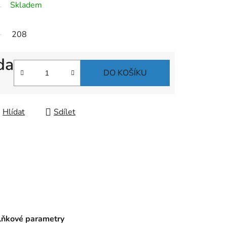
Skladem
208
da
DO KOŠÍKU
Hlídat
Sdílet
ňkové parametry