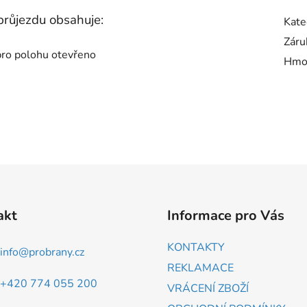
průjezdu obsahuje:
Kate
Záru
ro polohu otevřeno
Hmo
akt
Informace pro Vás
KONTAKTY
info
@
probrany.cz
REKLAMACE
+420 774 055 200
VRÁCENÍ ZBOŽÍ