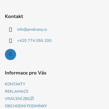
Kontakt
info
@
probrany.cz
+420 774 055 200
Informace pro Vás
KONTAKTY
REKLAMACE
VRÁCENÍ ZBOŽÍ
OBCHODNÍ PODMÍNKY