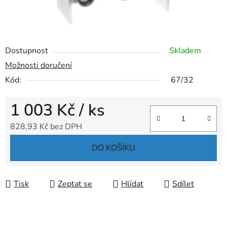
Dostupnost
Skladem
Možnosti doručení
Kód:
67/32
1 003 Kč
/ ks
828,93 Kč bez DPH
Měrná cena:
DO KOŠÍKU
Tisk
Zeptat se
Hlídat
Sdílet