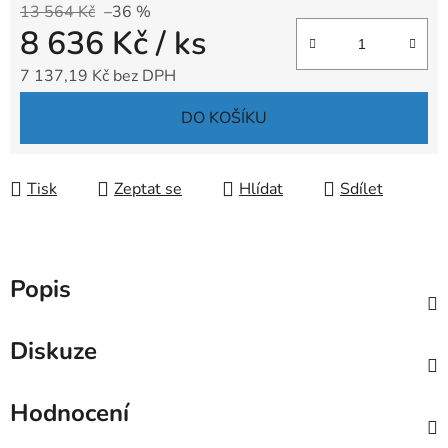
13 564 Kč
–36 %
8 636 Kč
/ ks
7 137,19 Kč bez DPH
Měrná cena:
DO KOŠÍKU
Tisk
Zeptat se
Hlídat
Sdílet
Popis
Diskuze
Hodnocení