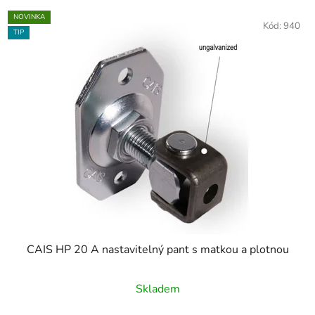
NOVINKA
Kód:
940
TIP
CAIS HP 20 A nastavitelný pant s matkou a plotnou
Skladem