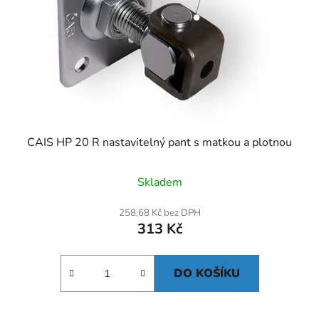
CAIS HP 20 R nastavitelný pant s matkou a plotnou
Skladem
258,68 Kč bez DPH
313 Kč
DO KOŠÍKU