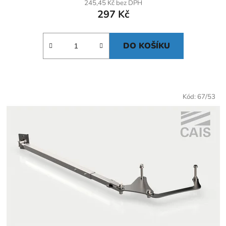
245,45 Kč bez DPH
297 Kč
DO KOŠÍKU
Kód:
67/53