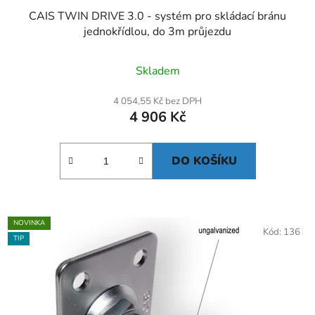
CAIS TWIN DRIVE 3.0 - systém pro skládací bránu
jednokřídlou, do 3m průjezdu
Skladem
4 054,55 Kč bez DPH
4 906 Kč
DO KOŠÍKU
NOVINKA
Kód:
136
TIP