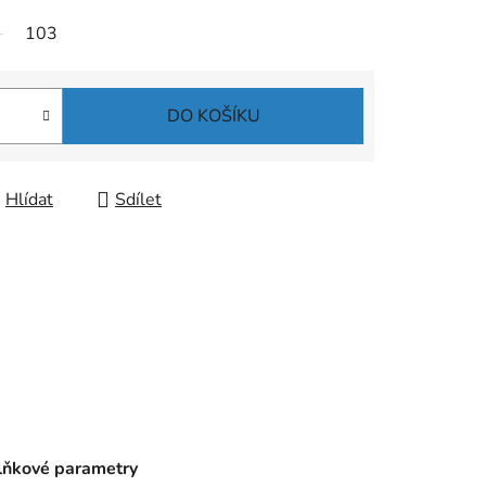
103
DO KOŠÍKU
Hlídat
Sdílet
ňkové parametry