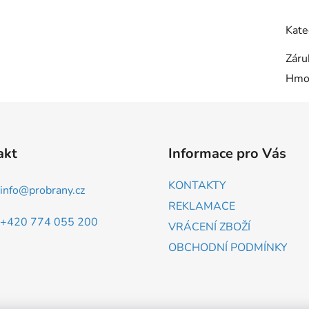
Kate
Záru
Hmo
akt
Informace pro Vás
KONTAKTY
info
@
probrany.cz
REKLAMACE
+420 774 055 200
VRÁCENÍ ZBOŽÍ
OBCHODNÍ PODMÍNKY