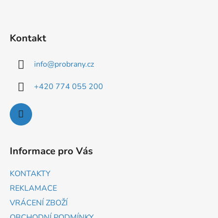
Kontakt
info
@
probrany.cz
+420 774 055 200
Informace pro Vás
KONTAKTY
REKLAMACE
VRÁCENÍ ZBOŽÍ
OBCHODNÍ PODMÍNKY