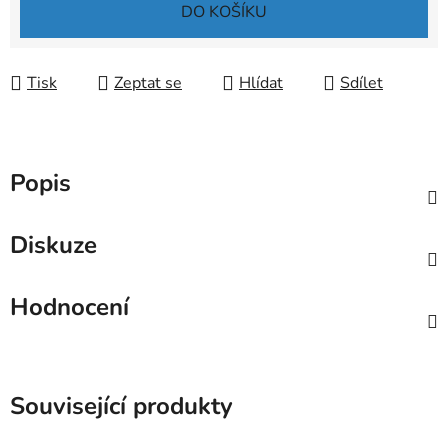
Měrná cena:
DO KOŠÍKU
Tisk
Zeptat se
Hlídat
Sdílet
Popis
Diskuze
Hodnocení
Související produkty