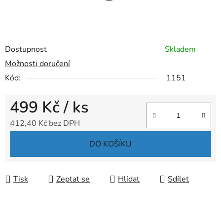
Dostupnost
Skladem
Možnosti doručení
Kód:
1151
499 Kč
/ ks
412,40 Kč bez DPH
Měrná cena:
DO KOŠÍKU
Tisk
Zeptat se
Hlídat
Sdílet