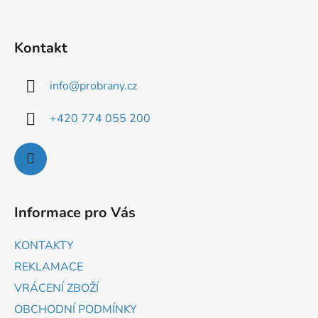
Kontakt
info
@
probrany.cz
+420 774 055 200
Informace pro Vás
KONTAKTY
REKLAMACE
VRÁCENÍ ZBOŽÍ
OBCHODNÍ PODMÍNKY